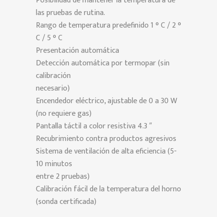
Posibilidad de mantener la temperatura de
las pruebas de rutina.
Rango de temperatura predefinido 1 ° C / 2 °
C / 5 ° C
Presentación automática
Detección automática por termopar (sin
calibración
necesario)
Encendedor eléctrico, ajustable de 0 a 30 W
(no requiere gas)
Pantalla táctil a color resistiva 4.3 ″
Recubrimiento contra productos agresivos
Sistema de ventilación de alta eficiencia (5-
10 minutos
entre 2 pruebas)
Calibración fácil de la temperatura del horno
(sonda certificada)