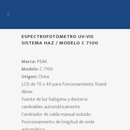
ESPECTROFOTÓMETRO UV-VIS
SISTEMA HAZ / MODELO C 7100
Marca:
PEAK
Modelo:
C 7100
Origen:
China
LCD de 70 x 40 para funcionamiento Stand
Alone.
Fuente de luz halógena y deuterio
cambiables automáticamente.
Cambiador de celda manual incluido.
Posicionamiento de longitud de onda
automático